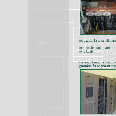
végezzük. Ez a vállalt gara
Minden általunk gyártott 
vonatkozik.
Kisfeszültségű elosztó
gyártása és helyszíni tele