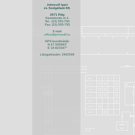
Johnsvill Ipari
és Szolgáltató Kft.
2071 Páty
Kerekdombi út 4.
Tel.: (23) 555-750
Fax: (23) 555-755
E-mail:
office@johnsvill.hu
GPS-koordináták:
N 47.500963°
E 18.823347°
Látogatószám: 2942549