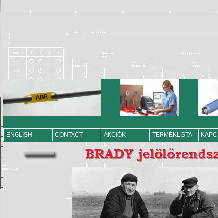
ENGLISH
CONTACT
AKCIÓK
TERMÉKLISTA
KAPC