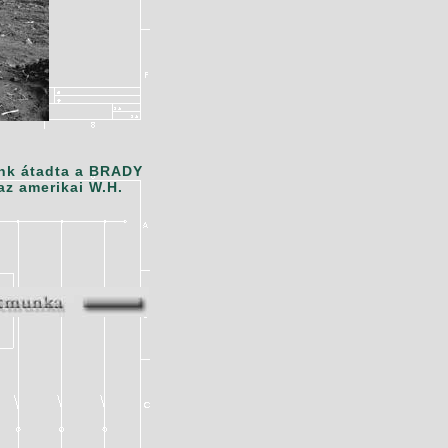
unk átadta a BRADY
az amerikai W.H.