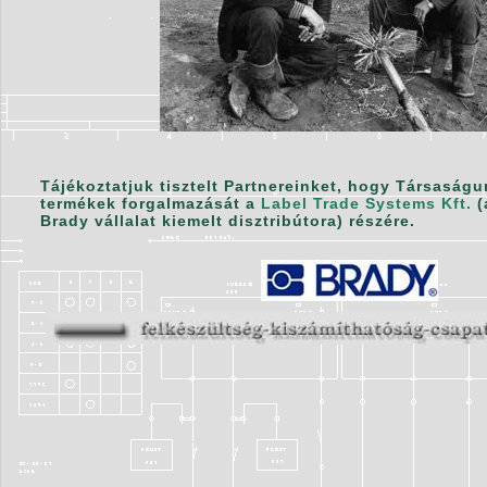
Tájékoztatjuk tisztelt Partnereinket, hogy Társaság
termékek forgalmazását a
Label Trade Systems Kft.
(
Brady vállalat kiemelt disztribútora) részére.