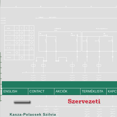
ENGLISH
CONTACT
AKCIÓK
TERMÉKLISTA
KAPC
Kasza-Polacsek Szilvia