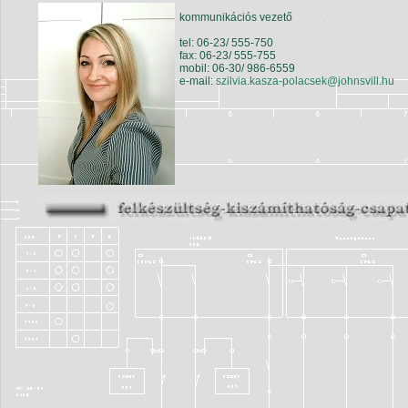
kommunikációs vezető
tel: 06-23/ 555-750
fax: 06-23/ 555-755
mobil: 06-30/ 986-6559
e-mail:
szilvia.kasza-polacsek@johnsvill.hu